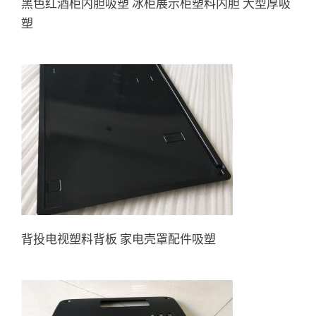
黑色红酒柜内胆吸塑 冰柜展示柜塑料内胆 大型厚吸
塑
背投电视塑料背板 家电壳罩配
件吸塑
背投电视塑料背板 家电壳罩配件吸塑