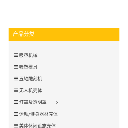
产品分类
吸塑机械
吸塑模具
五轴雕刻机
无人机壳体
灯罩及透明罩
运动/健身器材壳体
美体休闲设施壳体