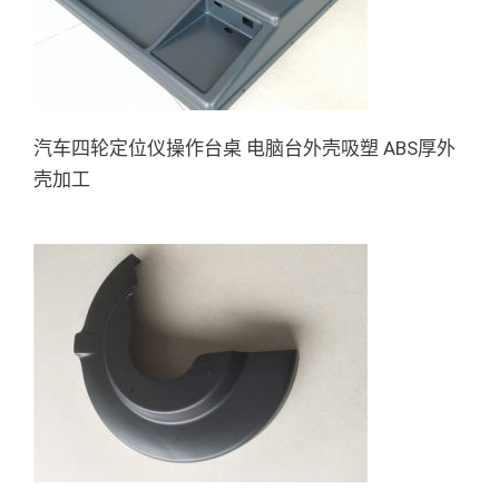
台外壳吸塑 ABS厚外壳加工
汽车四轮定位仪操作台桌 电脑台外壳吸塑 ABS厚外
壳加工
手推式洗地机塑料刷罩 清洗机
吸塑外壳 厚吸塑加工定制