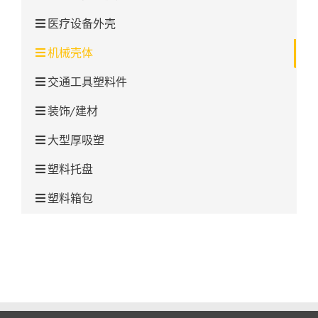
医疗设备外壳
机械壳体
交通工具塑料件
装饰/建材
大型厚吸塑
塑料托盘
塑料箱包