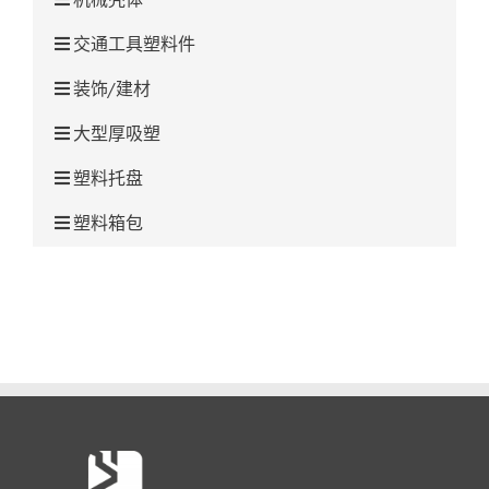
交通工具塑料件
装饰/建材
大型厚吸塑
塑料托盘
塑料箱包