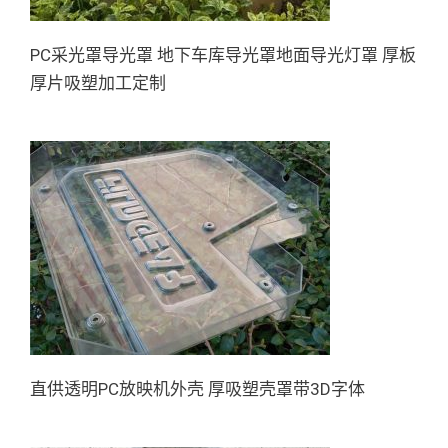
PC采光罩导光罩 地下车库导光罩地面导光灯罩 厚板
厚片吸塑加工定制
直供透明PC放映机外壳 厚吸塑
壳罩带3D字体
直供透明PC放映机外壳 厚吸塑壳罩带3D字体