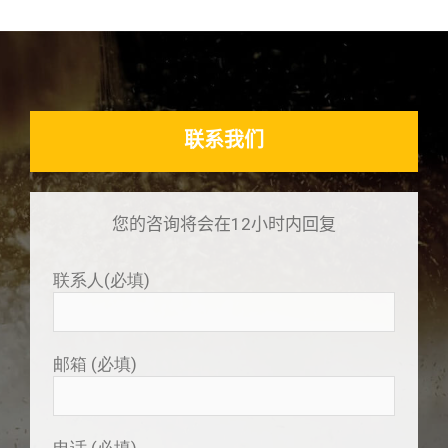
联系我们
您的咨询将会在12小时内回复
联系人(必填)
邮箱 (必填)
电话 (必填)