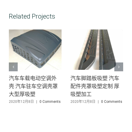
Related Projects
汽车
汽车射灯架吸塑 汽车
出租车/的士广告箱
 厚
射灯架外壳吸塑 厚吸
壳吸塑 汽车广告尾
塑外壳
ABS复合料厚吸塑加
mments
2020年12月8日
|
0 Comments
2020年12月8日
|
0 Commen