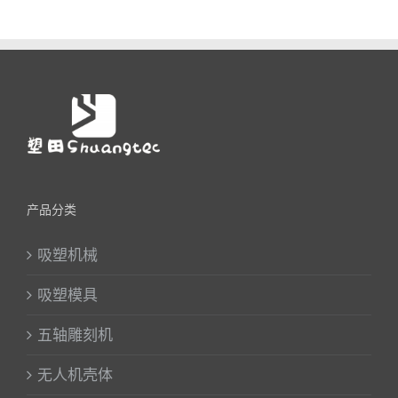
产品分类
吸塑机械
吸塑模具
五轴雕刻机
无人机壳体